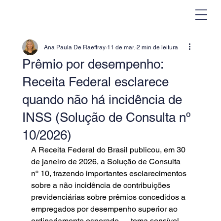
Ana Paula De Raeffray
11 de mar.
2 min de leitura
Prêmio por desempenho:
Receita Federal esclarece
quando não há incidência de
INSS (Solução de Consulta nº
10/2026)
A Receita Federal do Brasil publicou, em 30 
de janeiro de 2026, a Solução de Consulta 
nº 10, trazendo importantes esclarecimentos 
sobre a não incidência de contribuições 
previdenciárias sobre prêmios concedidos a 
empregados por desempenho superior ao 
ordinariamente esperado — tema sensível 